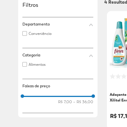
4
Filtros
Adicional
Adicional
Departamento
Conveniência
Categoria
Alimentos
Faixas de preço
Adoçante
Xilitol E
R$ 7,00
–
R$ 36,00
Unidades
R$ 17,