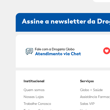
Assine a newsletter da Dro
Seu Nome:
Institucional
Serviços
Quem somos
Globo + Saúde
Nossas Lojas
Assistência Farmac
Trabalhe Conosco
Salas VIP