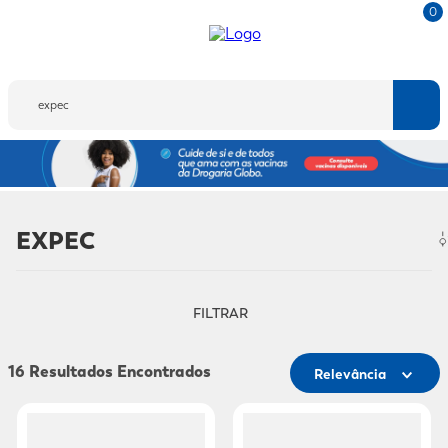
0
Buscar
EXPEC
FILTRAR
16
Relevância