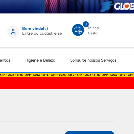
0
Minha
Bem vindo! :)
Entre ou cadastre-se
Cesta
entos
Higiene e Beleza
Consulte nossos Serviços