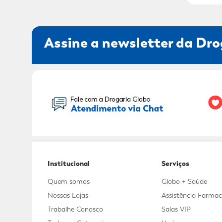
Assine a newsletter da Dro
Seu Nome:
Institucional
Serviços
Quem somos
Globo + Saúde
Nossas Lojas
Assistência Farmac
Trabalhe Conosco
Salas VIP