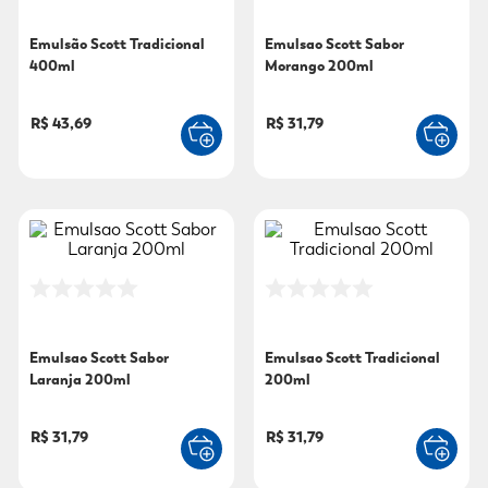
9
º
fralda xg
Emulsão Scott Tradicional
Emulsao Scott Sabor
400ml
Morango 200ml
10
º
shampoo
R$ 43,69
R$ 31,79
Emulsao Scott Sabor
Emulsao Scott Tradicional
Laranja 200ml
200ml
R$ 31,79
R$ 31,79