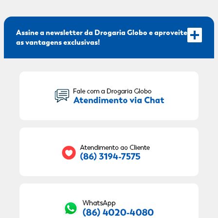
Assine a newsletter da Drogaria Globo e aproveite
as vantagens exclusivas!
Seu Nome:
Seu E-mail:
RECEBER OFERTAS EXCLUSIVAS!