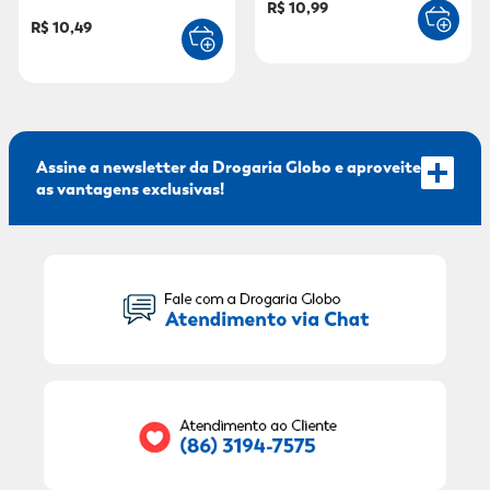
R$ 10,99
Proteínas 250ml
R$ 10,49
Assine a newsletter da Drogaria Globo e aproveite
as vantagens exclusivas!
Seu Nome:
Seu E-mail: