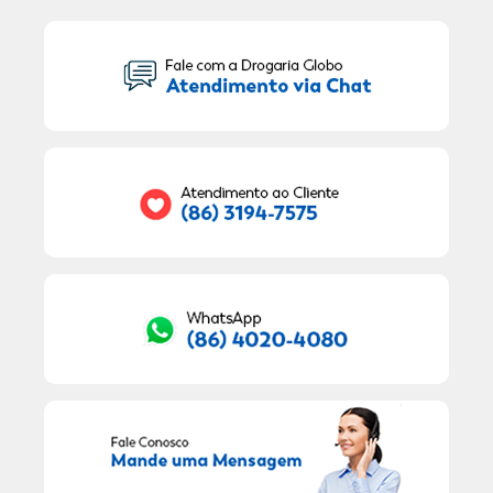
Seu Nome:
Seu E-mail:
RECEBER OFERTAS EXCLUSIVAS!