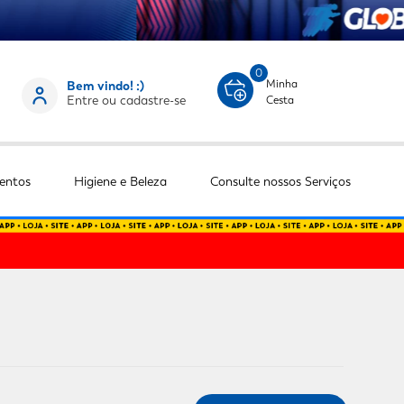
0
Minha
Bem vindo! :)
Entre ou cadastre-se
Cesta
entos
Higiene e Beleza
Consulte nossos Serviços