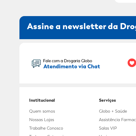
Assine a newsletter da Dro
Seu Nome:
Institucional
Serviços
Quem somos
Globo + Saúde
Nossas Lojas
Assistência Farmac
Trabalhe Conosco
Salas VIP