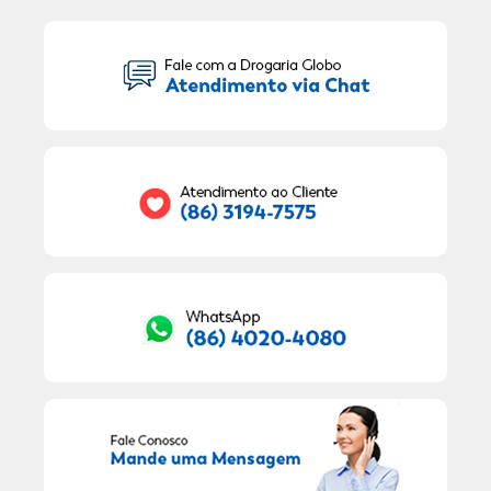
Seu Nome:
Seu E-mail:
RECEBER OFERTAS EXCLUSIVAS!