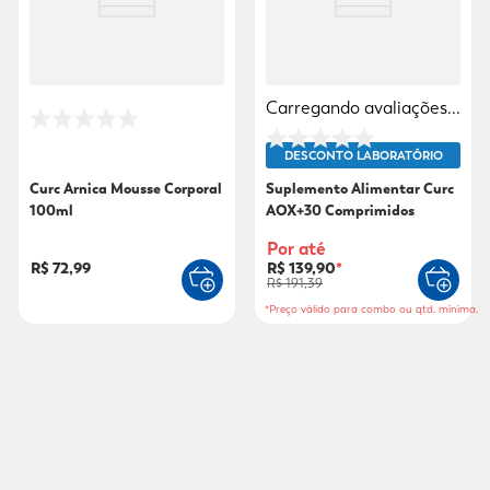
Carregando avaliações...
DESCONTO LABORATÓRIO
Curc Arnica Mousse Corporal
Suplemento Alimentar Curc
100ml
AOX+30 Comprimidos
Por até
R$ 72,99
R$ 139,90
*
R$ 191,39
*Preço válido para combo ou qtd. mínima.