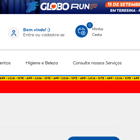
0
Minha
Bem vindo! :)
Entre ou cadastre-se
Cesta
entos
Higiene e Beleza
Consulte nossos Serviços