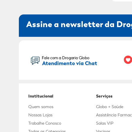
Assine a newsletter da Dro
Seu Nome:
Institucional
Serviços
Quem somos
Globo + Saúde
Nossas Lojas
Assistência Farmac
Trabalhe Conosco
Salas VIP
Todas as Categorias
Vacinas