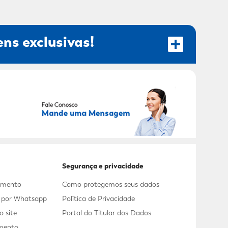
ns exclusivas!
RECEBER OFERTAS EXCLUSIVAS!
Segurança e privacidade
dimento
Como protegemos seus dados
s por Whatsapp
Política de Privacidade
 site
Portal do Titular dos Dados
mento