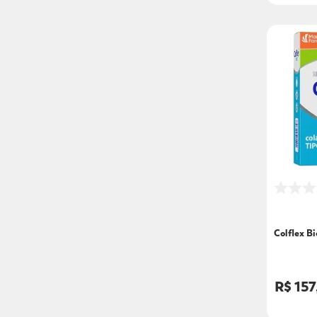
Colflex B
R$ 157