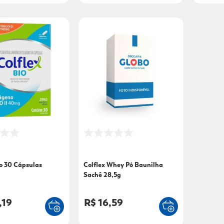
io 30 Cápsulas
Colflex Whey Pó Baunilha
Sachê 28,5g
,19
R$ 16,59