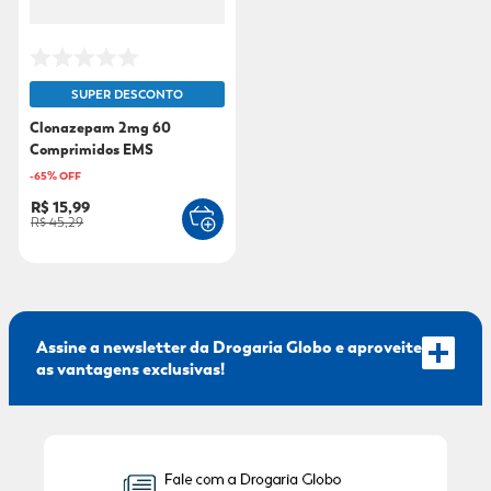
SUPER DESCONTO
Clonazepam 2mg 60
Comprimidos EMS
-
65
% OFF
R$ 15,99
R$ 45,29
Assine a newsletter da Drogaria Globo e aproveite
as vantagens exclusivas!
Seu Nome: