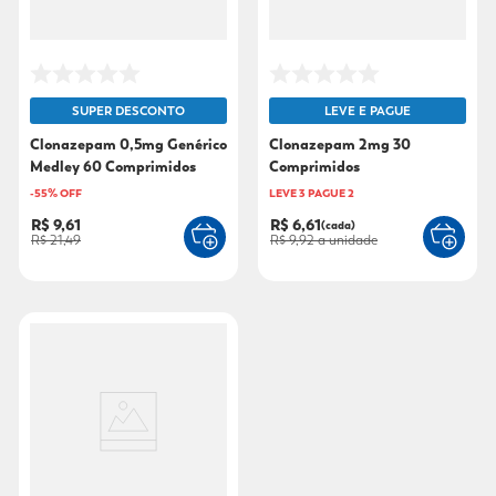
SUPER DESCONTO
LEVE E PAGUE
Clonazepam 0,5mg Genérico
Clonazepam 2mg 30
Medley 60 Comprimidos
Comprimidos
-
55
% OFF
LEVE 3 PAGUE 2
R$ 9,61
R$ 6,61
(cada)
R$ 21,49
R$ 9,92
a unidade