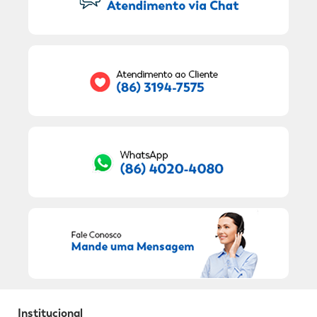
Seu E-mail:
RECEBER OFERTAS EXCLUSIVAS!
Institucional