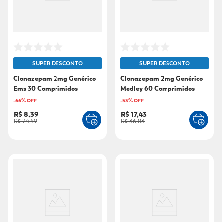
SUPER DESCONTO
SUPER DESCONTO
Clonazepam 2mg Genérico
Clonazepam 2mg Genérico
Ems 30 Comprimidos
Medley 60 Comprimidos
-
66
% OFF
-
53
% OFF
R$ 8,39
R$ 17,43
R$ 24,49
R$ 36,83