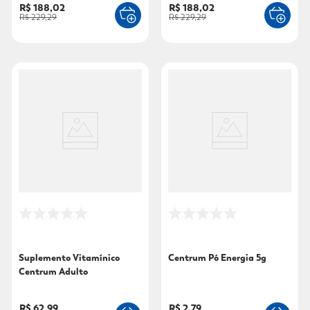
R$ 188,02
R$ 188,02
R$ 229,29
R$ 229,29
Suplemento Vitamínico
Centrum Pó Energia 5g
Centrum Adulto
30comprimidos
R$ 62,99
R$ 2,79