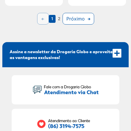
Próximo
1
2
Assine a newsletter da Drogaria Globo e aproveite
as vantagens exclusivas!
Seu Nome:
Seu E-mail: