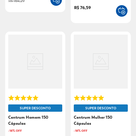
R$ 164,29
R$ 76,59
SUPER DESCONTO
SUPER DESCONTO
Centrum Homem 150
Centrum Mulher 150
Cápsulas
Cápsulas
-
18
% OFF
-
18
% OFF