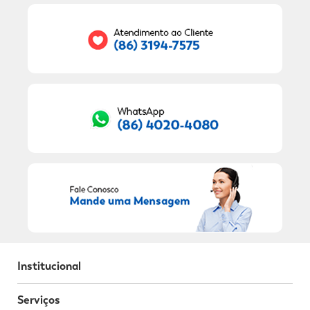
Seu E-mail:
RECEBER OFERTAS EXCLUSIVAS!
Institucional
Serviços