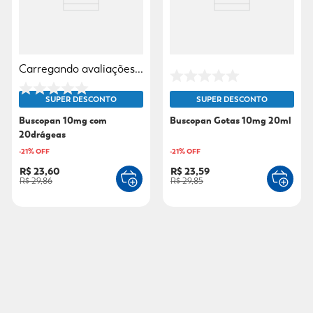
Carregando avaliações...
SUPER DESCONTO
SUPER DESCONTO
Buscopan 10mg com
Buscopan Gotas 10mg 20ml
20drágeas
-
21
% OFF
-
21
% OFF
R$ 23,60
R$ 23,59
R$ 29,86
R$ 29,85