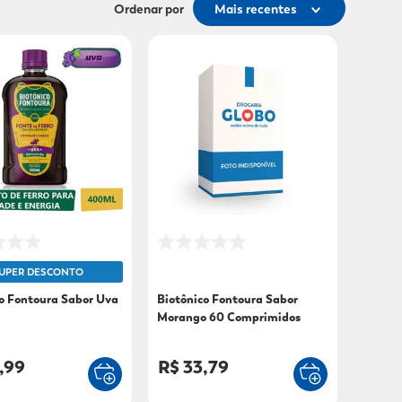
Ordenar por
Mais recentes
UPER DESCONTO
o Fontoura Sabor Uva
Biotônico Fontoura Sabor
Morango 60 Comprimidos
,99
R$ 33,79