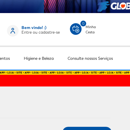
0
Minha
Bem vindo! :)
Entre ou cadastre-se
Cesta
entos
Higiene e Beleza
Consulte nossos Serviços