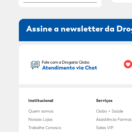
Assine a newsletter da Dro
Seu Nome:
Institucional
Serviços
Quem somos
Globo + Saúde
Nossas Lojas
Assistência Farmac
Trabalhe Conosco
Salas VIP