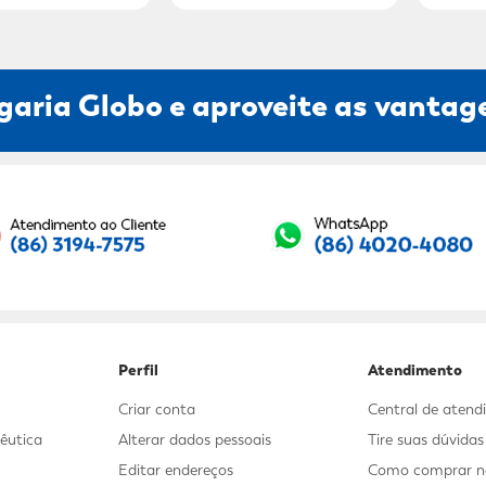
garia Globo e aproveite as vantage
Seu E-mail:
Perfil
Atendimento
Criar conta
Central de aten
êutica
Alterar dados pessoais
Tire suas dúvida
Editar endereços
Como comprar no