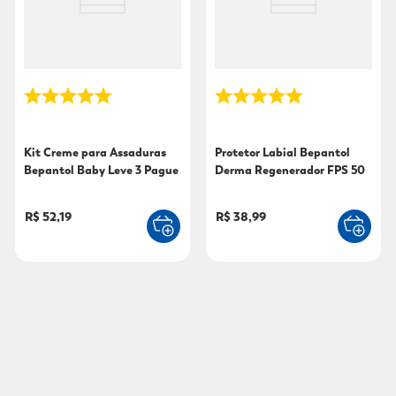
Kit Creme para Assaduras
Protetor Labial Bepantol
Bepantol Baby Leve 3 Pague
Derma Regenerador FPS 50
2 30g
4,5G
R$ 52,19
R$ 38,99