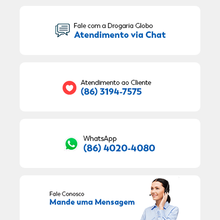
Seu Nome:
Seu E-mail:
RECEBER OFERTAS EXCLUSIVAS!