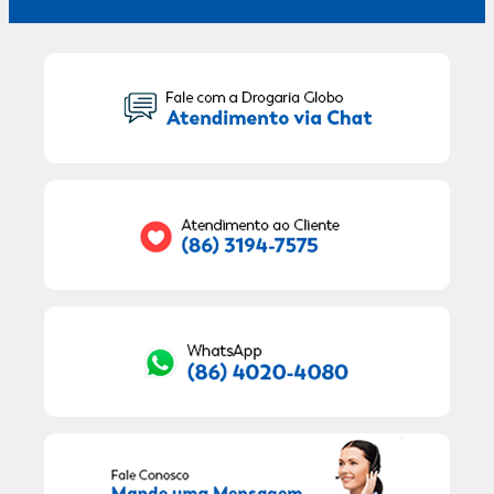
Seu Nome:
Seu E-mail:
RECEBER OFERTAS EXCLUSIVAS!