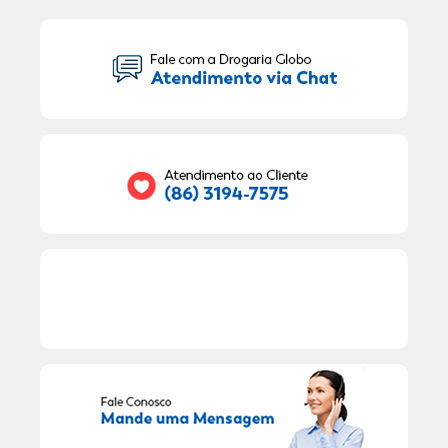
Seu Nome:
Seu E-mail:
RECEBER OFERTAS EXCLUSIVAS!