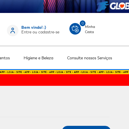
0
Minha
Bem vindo! :)
Entre ou cadastre-se
Cesta
entos
Higiene e Beleza
Consulte nossos Serviços