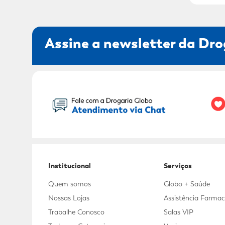
Assine a newsletter da Dro
Seu Nome:
Institucional
Serviços
Quem somos
Globo + Saúde
Nossas Lojas
Assistência Farmac
Trabalhe Conosco
Salas VIP