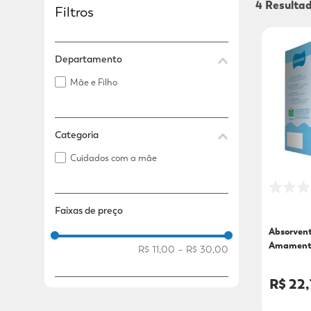
4
Filtros
Adicional
Adicional
Departamento
Mãe e Filho
Categoria
Cuidados com a mãe
Faixas de preço
Absorvent
Amament
R$ 11,00
–
R$ 30,00
Unidades
R$ 22