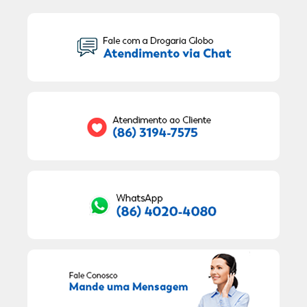
Seu Nome:
Seu E-mail:
RECEBER OFERTAS EXCLUSIVAS!