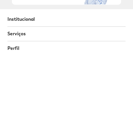
Institucional
Serviços
Perfil
Programa da Fidelidade
Atendimento
Segurança
Baixe o nosso App
Nossas Redes Sociais