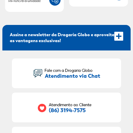
R$ 109,78
a unidade
Assine a newsletter da Drogaria Globo e aproveite
as vantagens exclusivas!
Seu Nome:
Seu E-mail:
RECEBER OFERTAS EXCLUSIVAS!