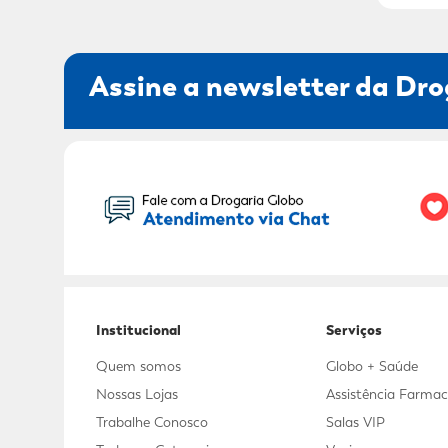
Assine a newsletter da Dro
Seu Nome:
Institucional
Serviços
Quem somos
Globo + Saúde
Nossas Lojas
Assistência Farmac
Trabalhe Conosco
Salas VIP