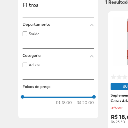
1
Filtros
Adicional
Adicional
Departamento
Saúde
Categoria
Adulto
Faixas de preço
SU
Suplemen
Gotas Ad-
R$ 18,00
–
R$ 20,00
-
21
% OFF
R$ 18,
R$ 23,50