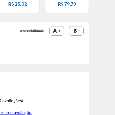
R$ 25,02
R$ 79,79
A
B
Acessibilidade
0 avaliações)
er uma avaliação.