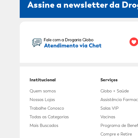
Assine a newsletter da Dro
Seu Nome:
Institucional
Serviços
Quem somos
Globo + Saúde
Nossas Lojas
Assistência Farmac
Trabalhe Conosco
Salas VIP
Todas as Categorias
Vacinas
Mais Buscados
Programa de Benef
Compre e Retire