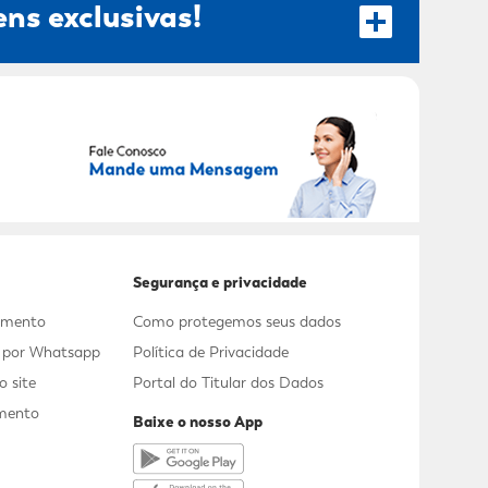
ns exclusivas!
RECEBER OFERTAS EXCLUSIVAS!
Segurança e privacidade
dimento
Como protegemos seus dados
s por Whatsapp
Política de Privacidade
 site
Portal do Titular dos Dados
mento
Baixe o nosso App
a