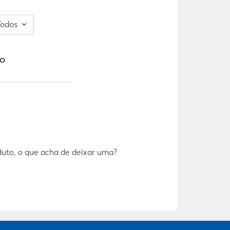
Todos
o
duto, o que acha de deixar uma?