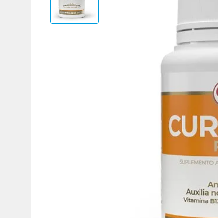
Adicional
Adicional