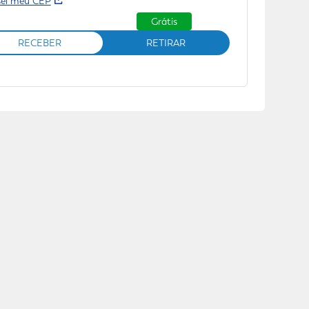
sei meu CEP
Grátis
RECEBER
RETIRAR