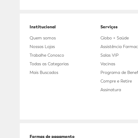
Adicional
Adicional
Institucional
Serviços
Quem somos
Globo + Saúde
Nossas Lojas
Assistência Farmac
Trabalhe Conosco
Salas VIP
Todas as Categorias
Vacinas
Mais Buscados
Programa de Benef
Compre e Retire
Assinatura
Formas de pagamento