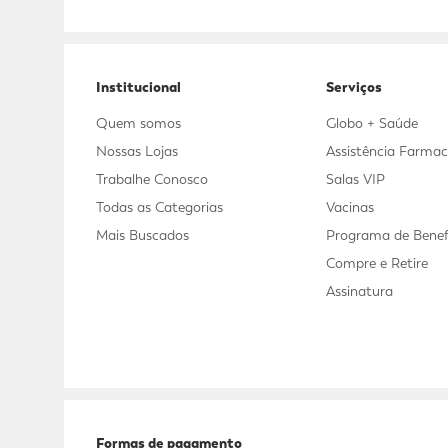
Adicional
Adicional
Institucional
Serviços
Quem somos
Globo + Saúde
Nossas Lojas
Assistência Farmac
Trabalhe Conosco
Salas VIP
Todas as Categorias
Vacinas
Mais Buscados
Programa de Benef
Compre e Retire
Assinatura
Formas de pagamento