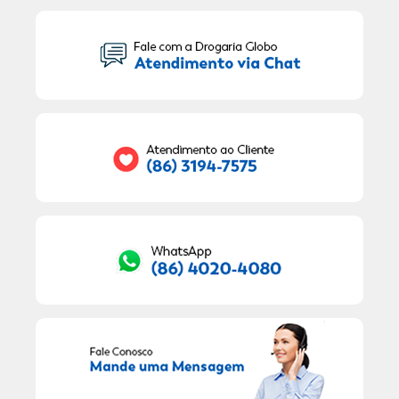
Seu Nome:
Seu E-mail:
RECEBER OFERTAS EXCLUSIVAS!