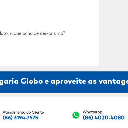
duto, o que acha de deixar uma?
garia Globo e aproveite as vantage
Seu E-mail: