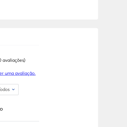
0 avaliações)
er uma avaliação.
Todos
o