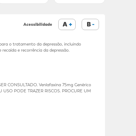
A
B
Acessibilidade
para o tratamento da depressão, incluindo
recaída e recorrência da depressão.
R CONSULTADO. Venlafaxina 75mg Genérico
 SEU USO PODE TRAZER RISCOS. PROCURE UM