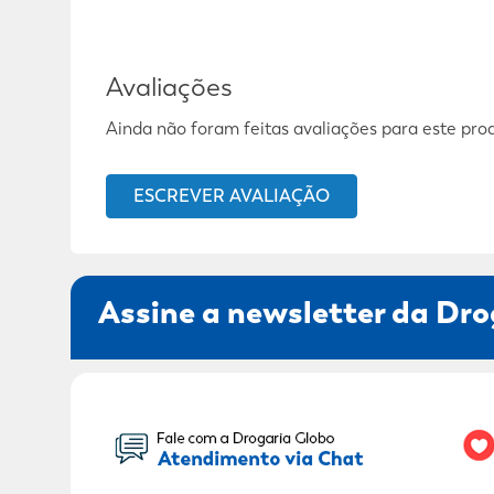
Avaliações
Ainda não foram feitas avaliações para este pro
ESCREVER AVALIAÇÃO
Assine a newsletter da Dro
Seu Nome: