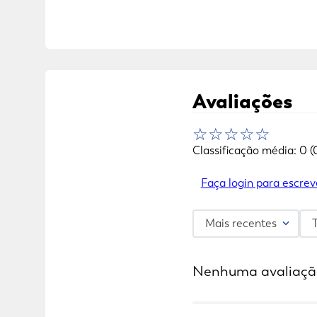
Avaliações
☆
☆
☆
☆
☆
Classificação média: 0
(
Faça login para escrev
Mais recentes
Nenhuma avaliaçã