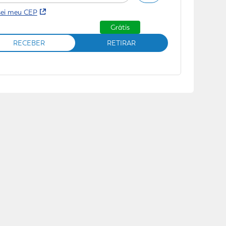
sei meu CEP
Grátis
RECEBER
RETIRAR