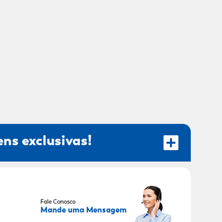
ns exclusivas!
RECEBER OFERTAS EXCLUSIVAS!