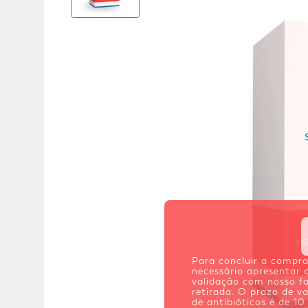
Adicional
Adicional
Para concluir a compr
necessário apresentar a
validação com nosso f
retirada. O prazo de va
de antibióticos é de 10