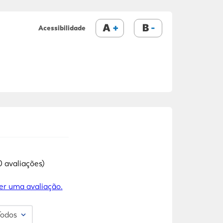
A
B
Acessibilidade
0 avaliações)
er uma avaliação.
Todos