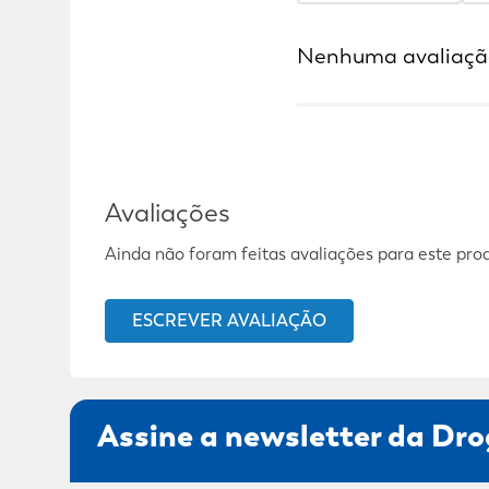
Nenhuma avaliaçã
Avaliações
Ainda não foram feitas avaliações para este pro
ESCREVER AVALIAÇÃO
Assine a newsletter da Dro