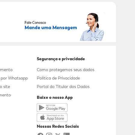
RECEBER OFERTAS EXCLUSIVAS!
Segurança e privacidade
dimento
Como protegemos seus dados
s por Whatsapp
Política de Privacidade
 site
Portal do Titular dos Dados
mento
Baixe o nosso App
a
Nossas Redes Sociais