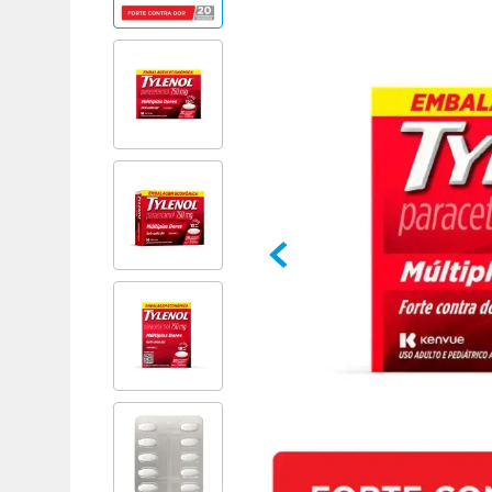
Adicional
Adicional