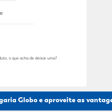
o
duto, o que acha de deixar uma?
garia Globo e aproveite as vantage