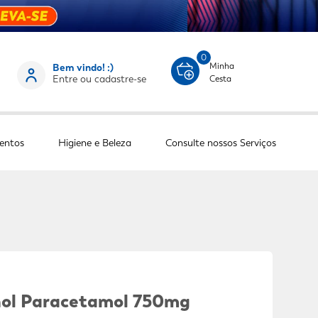
0
Minha
Bem vindo! :)
Entre ou cadastre-se
Cesta
entos
Higiene e Beleza
Consulte nossos Serviços
nol Paracetamol 750mg