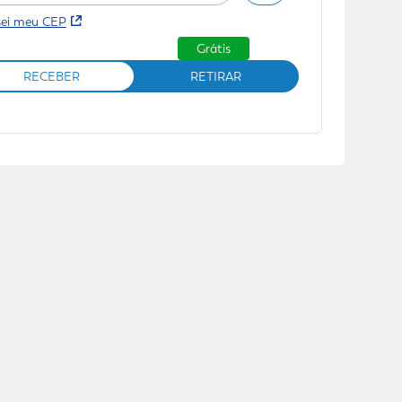
sei meu CEP
Grátis
RECEBER
RETIRAR