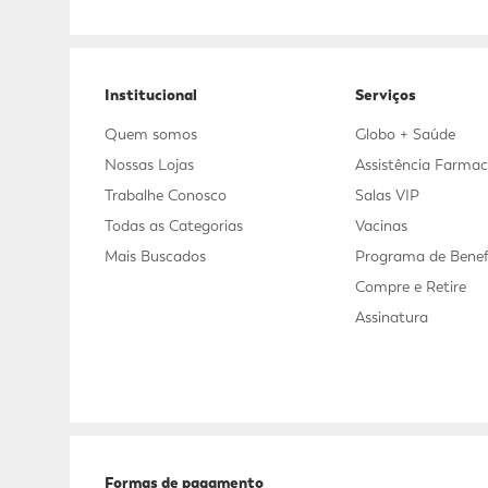
Adicional
Adicional
Institucional
Serviços
Quem somos
Globo + Saúde
Nossas Lojas
Assistência Farmac
Trabalhe Conosco
Salas VIP
Todas as Categorias
Vacinas
Mais Buscados
Programa de Benef
Compre e Retire
Assinatura
Formas de pagamento