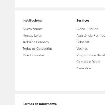
Adicional
Adicional
Institucional
Serviços
Quem somos
Globo + Saúde
Nossas Lojas
Assistência Farmac
Trabalhe Conosco
Salas VIP
Todas as Categorias
Vacinas
Mais Buscados
Programa de Benef
Compre e Retire
Assinatura
Formas de pagamento