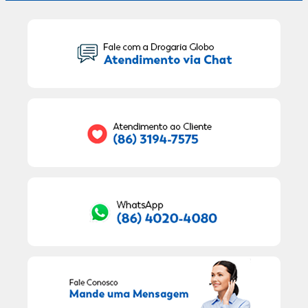
Seu Nome:
Seu E-mail:
RECEBER OFERTAS EXCLUSIVAS!