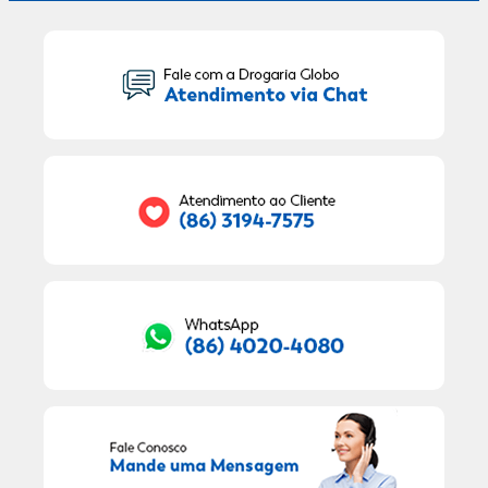
Seu Nome:
Seu E-mail:
RECEBER OFERTAS EXCLUSIVAS!