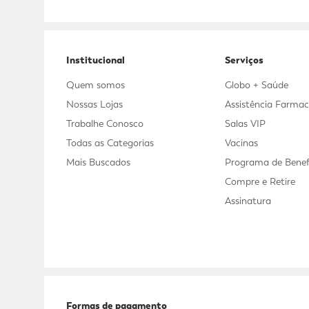
Adicional
Adicional
Institucional
Serviços
Quem somos
Globo + Saúde
Nossas Lojas
Assistência Farmac
Trabalhe Conosco
Salas VIP
Todas as Categorias
Vacinas
Mais Buscados
Programa de Benef
Compre e Retire
Assinatura
Formas de pagamento