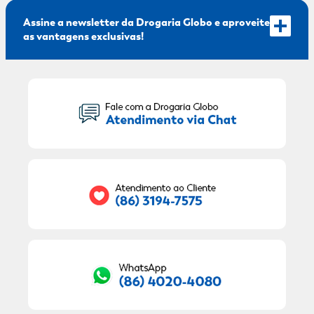
Assine a newsletter da Drogaria Globo e aproveite
as vantagens exclusivas!
Seu Nome:
Seu E-mail:
RECEBER OFERTAS EXCLUSIVAS!