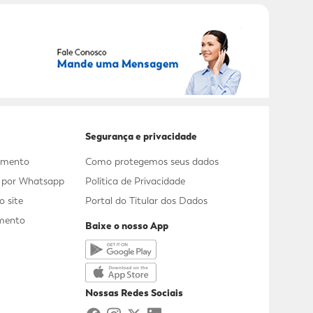
RECEBER OFERTAS EXCLUSIVAS!
Segurança e privacidade
dimento
Como protegemos seus dados
s por Whatsapp
Política de Privacidade
 site
Portal do Titular dos Dados
mento
Baixe o nosso App
a
Nossas Redes Sociais