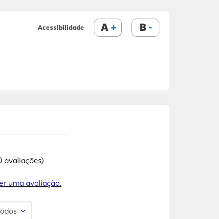
A
B
Acessibilidade
0 avaliações)
er uma avaliação.
Todos