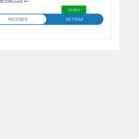
sei meu CEP
Grátis
RECEBER
RETIRAR