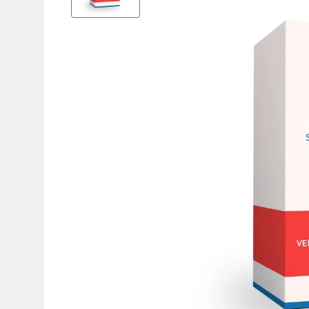
Adicional
Adicional