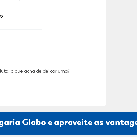
o
duto, o que acha de deixar uma?
garia Globo e aproveite as vantage