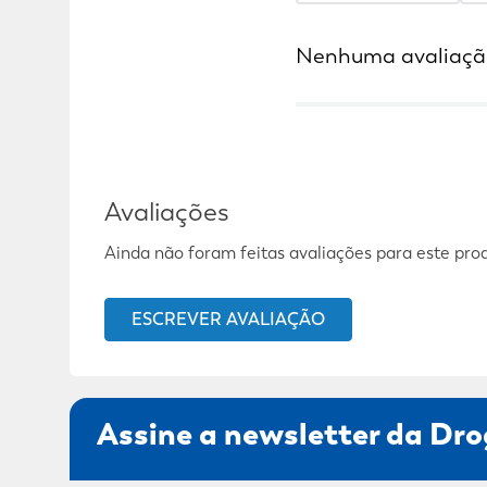
Nenhuma avaliaçã
Avaliações
Ainda não foram feitas avaliações para este pro
ESCREVER AVALIAÇÃO
Assine a newsletter da Dro