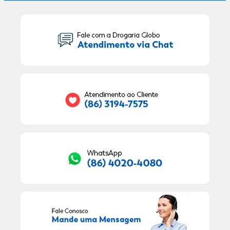
Seu Nome:
Seu E-mail:
RECEBER OFERTAS EXCLUSIVAS!