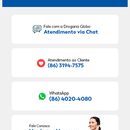
Seu Nome:
Seu E-mail:
RECEBER OFERTAS EXCLUSIVAS!