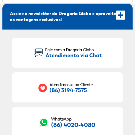
Assine a newsletter da Drogaria Globo e aproveite
as vantagens exclusivas!
Seu Nome:
Seu E-mail:
RECEBER OFERTAS EXCLUSIVAS!