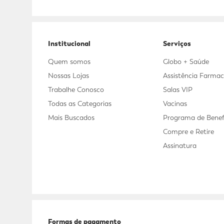
Adicional
Adicional
Institucional
Serviços
Quem somos
Globo + Saúde
Nossas Lojas
Assistência Farmac
Trabalhe Conosco
Salas VIP
Todas as Categorias
Vacinas
Mais Buscados
Programa de Benef
Compre e Retire
Assinatura
Formas de pagamento