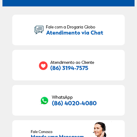
Seu Nome:
Seu E-mail:
RECEBER OFERTAS EXCLUSIVAS!