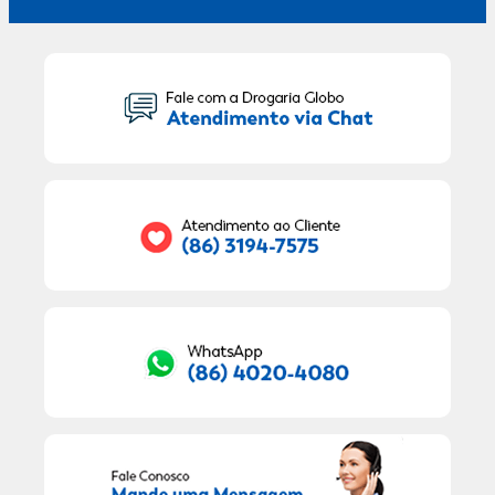
Seu Nome:
Seu E-mail:
RECEBER OFERTAS EXCLUSIVAS!