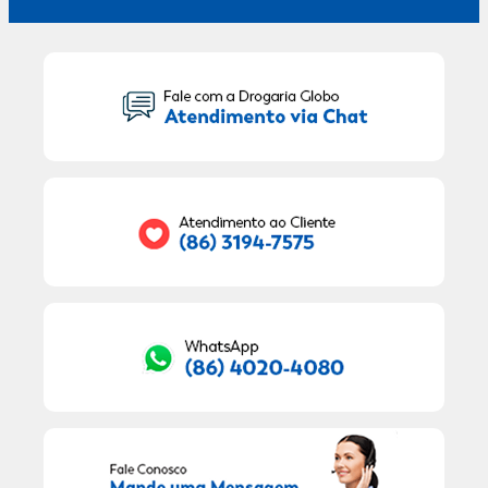
Seu Nome:
Seu E-mail:
RECEBER OFERTAS EXCLUSIVAS!