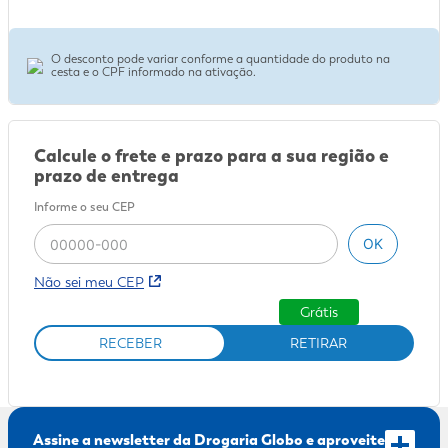
O desconto pode variar conforme a quantidade do produto na
cesta e o CPF informado na ativação.
Calcule o frete e prazo para a sua região e
prazo de entrega
Informe o seu CEP
OK
Não sei meu CEP
Grátis
RECEBER
RETIRAR
Assine a newsletter da Drogaria Globo e aproveite