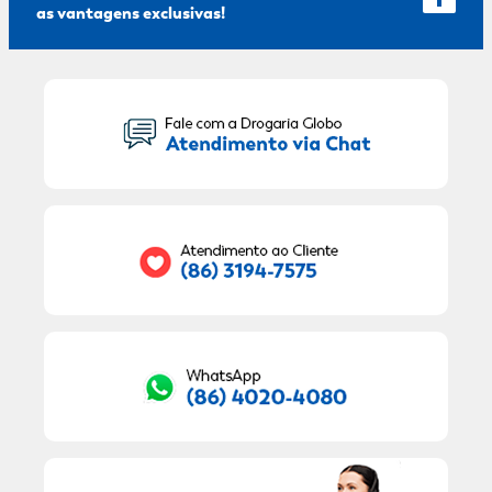
as vantagens exclusivas!
Seu Nome:
Seu E-mail:
RECEBER OFERTAS EXCLUSIVAS!