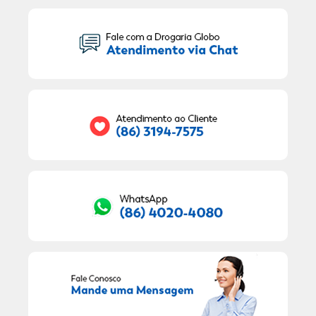
Seu Nome:
Seu E-mail:
RECEBER OFERTAS EXCLUSIVAS!