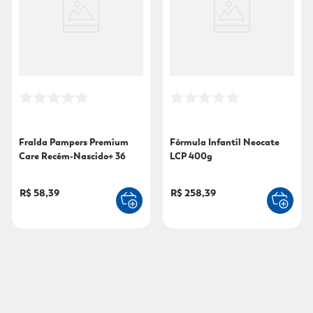
Fralda Pampers Premium
Fórmula Infantil Neocate
Care Recém-Nascido+ 36
LCP 400g
Unidades
R$ 58,39
R$ 258,39