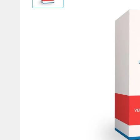
Adicional
Adicional