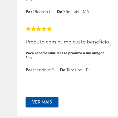
Por
Ricardo L.
De
São Luís - MA
Produto com otimo custo benefício.
Você recomendaria esse produto a um amigo?
Sim
Por
Henrique S.
De
Teresina - PI