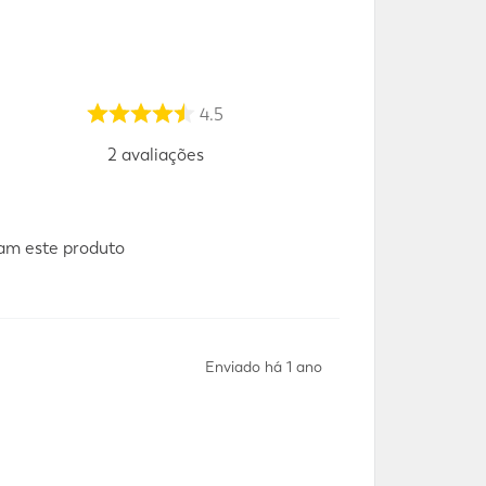
4.5
2
avaliações
m este produto
Enviado há
1 ano