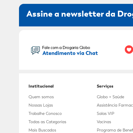
Assine a newsletter da Dro
Seu Nome:
Institucional
Serviços
Quem somos
Globo + Saúde
Nossas Lojas
Assistência Farmac
Trabalhe Conosco
Salas VIP
Todas as Categorias
Vacinas
Mais Buscados
Programa de Benef