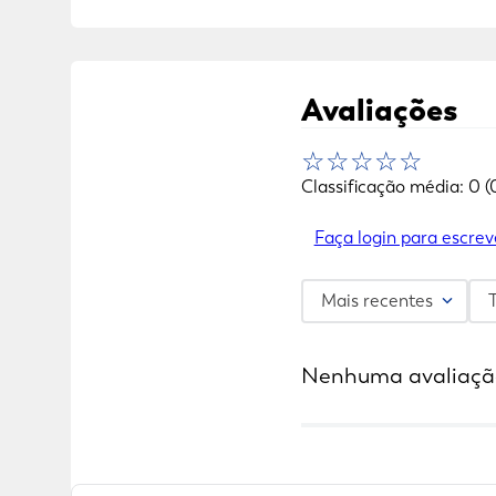
Avaliações
☆
☆
☆
☆
☆
Classificação média: 0
(
Faça login para escrev
Mais recentes
Nenhuma avaliaçã