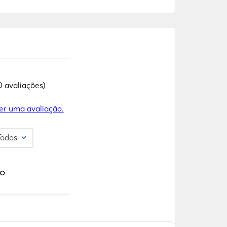
0 avaliações)
er uma avaliação.
Todos
o