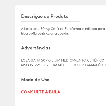
Descrição do Produto
A Losartana 50mg Genérico Eurofarma é indicada para o
hipertrofia ventricular esquerda.
Advertências
LOSARTANA 50MG É UM MEDICAMENTO GENÉRICO - L
RISCOS. PROCURE UM MÉDICO OU UM FARMACÊUTICO
Modo de Uso
CONSULTE A BULA