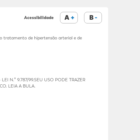
A
B
Acessibilidade
 tratamento de hipertensão arterial e de
EI N.º 9.787/99.SEU USO PODE TRAZER
. LEIA A BULA.