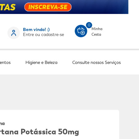
0
Minha
Bem vindo! :)
Entre ou cadastre-se
Cesta
entos
Higiene e Beleza
Consulte nossos Serviços
ana
rtana Potássica 50mg