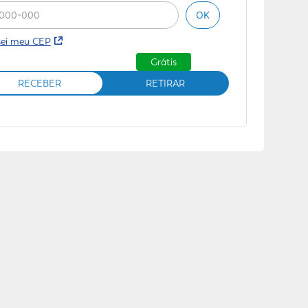
OK
sei meu CEP
Grátis
RECEBER
RETIRAR