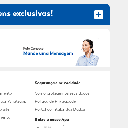
ns exclusivas!
RECEBER OFERTAS EXCLUSIVAS!
Segurança e privacidade
dimento
Como protegemos seus dados
s por Whatsapp
Política de Privacidade
 site
Portal do Titular dos Dados
mento
Baixe o nosso App
a