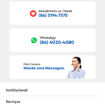
Seu E-mail:
RECEBER OFERTAS EXCLUSIVAS!
Institucional
Serviços