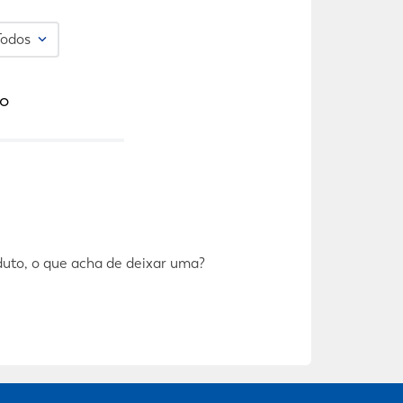
Todos
o
duto, o que acha de deixar uma?