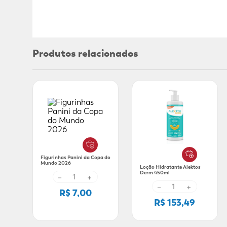
Produtos relacionados
Figurinhas Panini da Copa do
Mundo 2026
Loção Hidratante Alektos
Derm 450ml
－
+
－
+
R$ 7,00
R$ 153,49