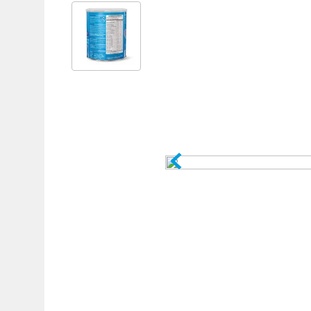
Adicional
Adicional