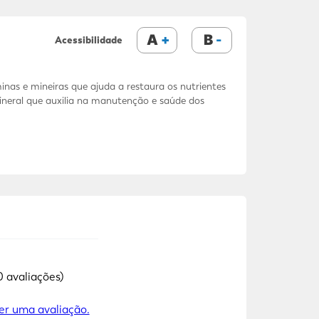
A
B
Acessibilidade
s e mineiras que ajuda a restaura os nutrientes
ineral que auxilia na manutenção e saúde dos
0 avaliações)
er uma avaliação.