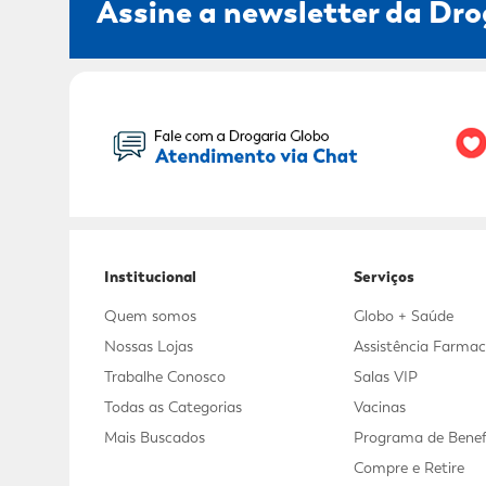
Assine a newsletter da Dro
Seu Nome:
Institucional
Serviços
Quem somos
Globo + Saúde
Nossas Lojas
Assistência Farmac
Trabalhe Conosco
Salas VIP
Todas as Categorias
Vacinas
Mais Buscados
Programa de Benef
Compre e Retire