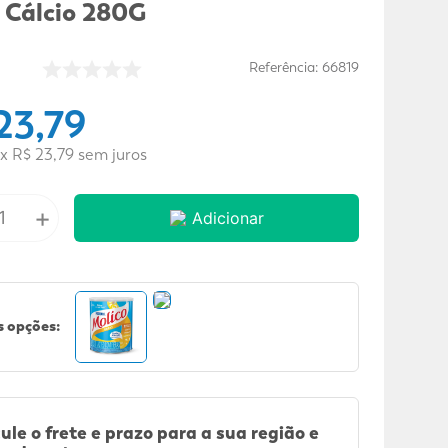
 Cálcio 280G
Referência
:
66819
23
,
79
x
R$
23
,
79
sem juros
+
Adicionar
 opções:
ule o frete e prazo para a sua região e