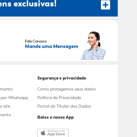
ns exclusivas!
RECEBER OFERTAS EXCLUSIVAS!
Segurança e privacidade
dimento
Como protegemos seus dados
s por Whatsapp
Política de Privacidade
 site
Portal do Titular dos Dados
mento
Baixe o nosso App
a