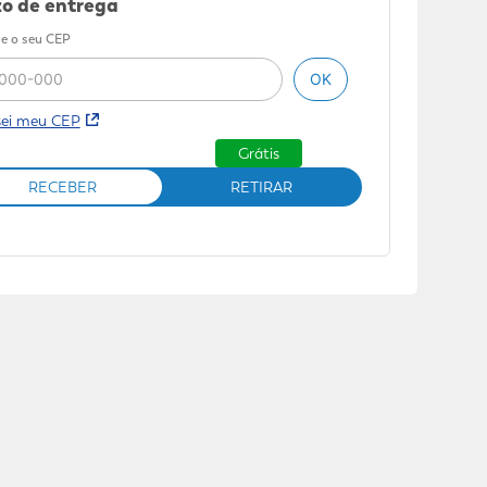
o de entrega
e o seu CEP
OK
sei meu CEP
Grátis
RECEBER
RETIRAR