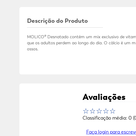
Descrição do Produto
MOLICO® Desnatado contém um mix exclusivo de vitamina
que os adultos perdem ao longo do dia. O cálcio é um m
ossos.
Avaliações
☆
☆
☆
☆
☆
Classificação média: 0
(
Faça login para escrev