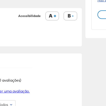
Não 
A
B
Acessibilidade
0 avaliações)
er uma avaliação.
Todos