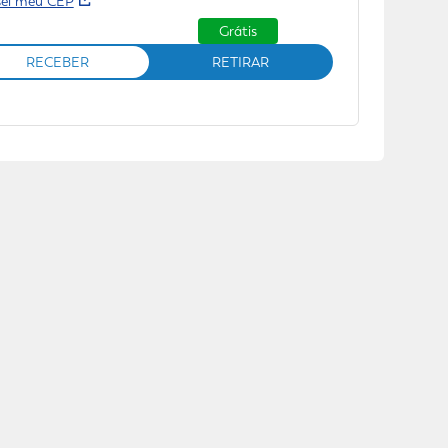
sei meu CEP
Grátis
RECEBER
RETIRAR