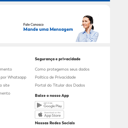
RECEBER OFERTAS EXCLUSIVAS!
Segurança e privacidade
dimento
Como protegemos seus dados
s por Whatsapp
Política de Privacidade
 site
Portal do Titular dos Dados
mento
Baixe o nosso App
a
Nossas Redes Sociais