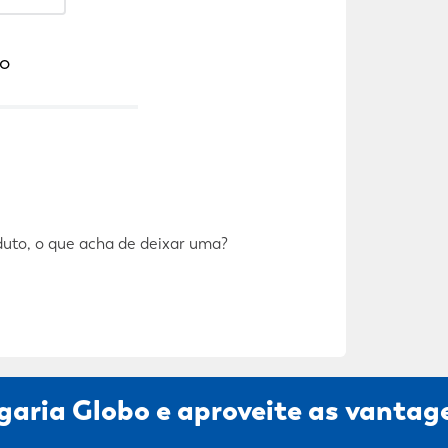
o
duto, o que acha de deixar uma?
garia Globo e aproveite as vantage