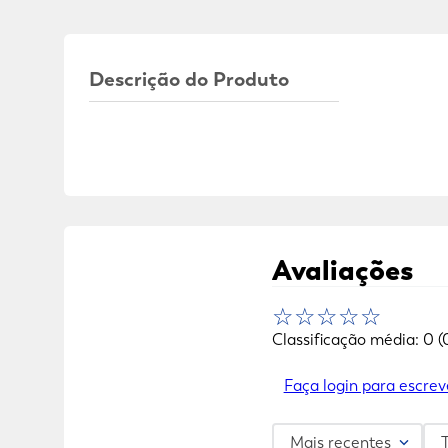
Descrição do Produto
Avaliações
☆
☆
☆
☆
☆
Classificação média: 0
(
Faça login para escrev
Mais recentes