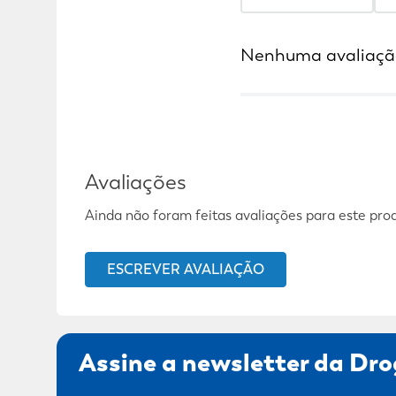
Nenhuma avaliaçã
Avaliações
Ainda não foram feitas avaliações para este pro
ESCREVER AVALIAÇÃO
Assine a newsletter da Dro