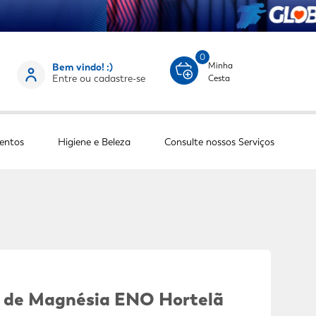
0
Minha
Bem vindo! :)
Entre ou cadastre-se
Cesta
entos
Higiene e Beleza
Consulte nossos Serviços
e de Magnésia ENO Hortelã